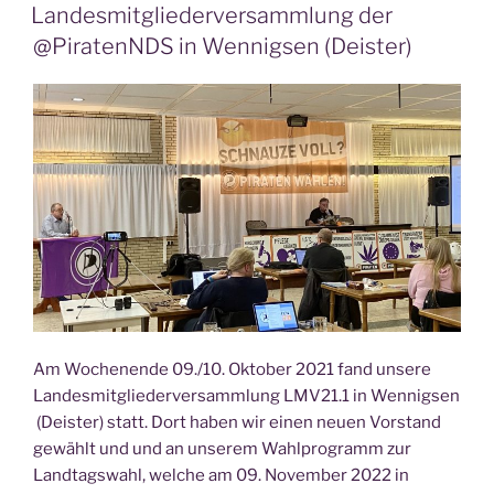
AM
Landesmitgliederversammlung der
@PiratenNDS in Wennigsen (Deister)
Am Wochenende 09./10. Oktober 2021 fand unsere
Landesmitgliederversammlung LMV21.1 in Wennigsen
(Deister) statt. Dort haben wir einen neuen Vorstand
gewählt und und an unserem Wahlprogramm zur
Landtagswahl, welche am 09. November 2022 in